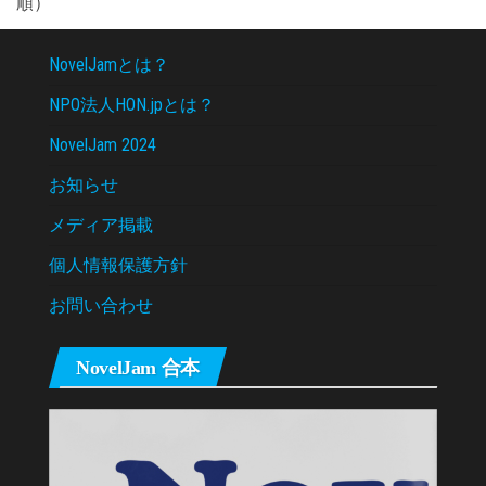
順）
NovelJamとは？
NPO法人HON.jpとは？
NovelJam 2024
お知らせ
メディア掲載
個人情報保護方針
お問い合わせ
NovelJam 合本