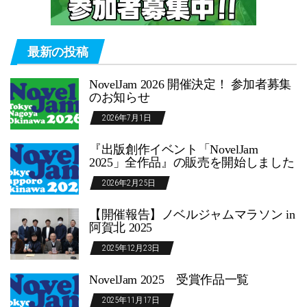
最新の投稿
NovelJam 2026 開催決定！ 参加者募集
のお知らせ
2026年7月1日
『出版創作イベント「NovelJam
2025」全作品』の販売を開始しました
2026年2月25日
【開催報告】ノベルジャムマラソン in
阿賀北 2025
2025年12月23日
NovelJam 2025 受賞作品一覧
2025年11月17日