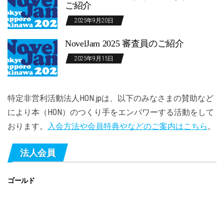
ご紹介
2025年9月20日
NovelJam 2025 審査員のご紹介
2025年9月15日
特定非営利活動法人HON.jpは、以下のみなさまの賛助など
により本（HON）のつくり手をエンパワーする活動をして
おります。
入会方法や会員特典やなどのご案内はこちら
。
法人会員
ゴールド