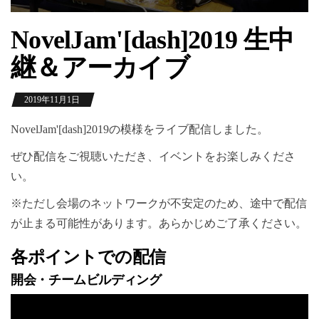
NovelJam'[dash]2019 生中
継＆アーカイブ
2019年11月1日
NovelJam'[dash]2019の模様をライブ配信しました。
ぜひ配信をご視聴いただき、イベントをお楽しみくださ
い。
※ただし会場のネットワークが不安定のため、途中で配信
が止まる可能性があります。あらかじめご了承ください。
各ポイントでの配信
開会・チームビルディング