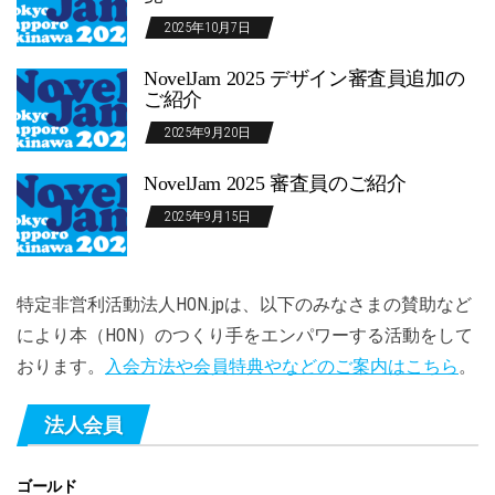
2025年10月7日
NovelJam 2025 デザイン審査員追加の
ご紹介
2025年9月20日
NovelJam 2025 審査員のご紹介
2025年9月15日
特定非営利活動法人HON.jpは、以下のみなさまの賛助など
により本（HON）のつくり手をエンパワーする活動をして
おります。
入会方法や会員特典やなどのご案内はこちら
。
法人会員
ゴールド