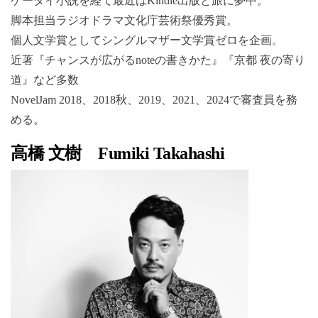
ケータイ小説を経て最近はKindle出版と旅に夢中。
脚本担当ラジオドラマ文化庁芸術祭優秀賞。
個人文学賞としてシングルマザー文学賞ゼロを企画。
近著『チャンスが広がるnoteの書きかた』『京都 夜の寄り
道』など多数
NovelJam 2018、2018秋、2019、2021、2024で審査員を務
める。
高橋 文樹 Fumiki Takahashi