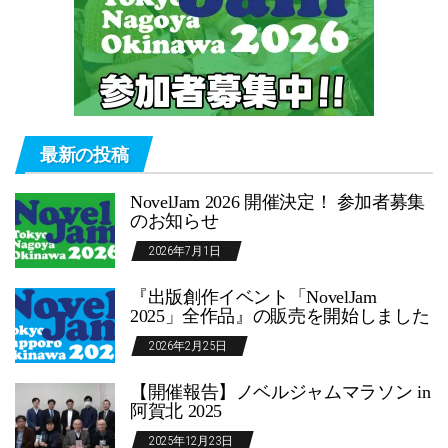
最新の投稿
NovelJam 2026 開催決定！ 参加者募集
のお知らせ
2026年7月1日
『出版創作イベント「NovelJam
2025」全作品』の販売を開始しました
2026年2月25日
【開催報告】ノベルジャムマラソン in
阿賀北 2025
2025年12月23日