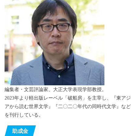
編集者・文芸評論家、大正大学表現学部教授。
2023年より軽出版レーベル「破船房」を主宰し、『東アジ
アから読む世界文学』『二〇二〇年代の同時代文学』など
を刊行している。
助成金