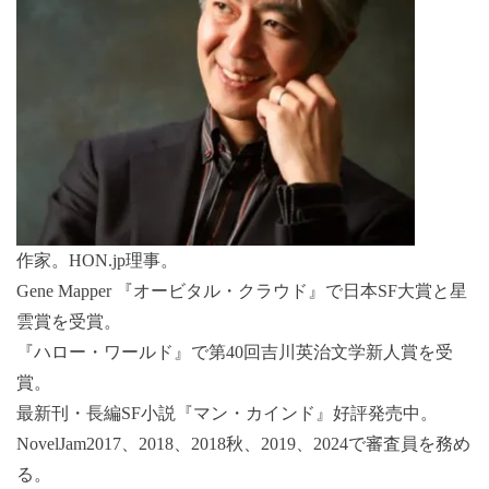
作家。HON.jp理事。
Gene Mapper 『オービタル・クラウド』で日本SF大賞と星
雲賞を受賞。
『ハロー・ワールド』で第40回吉川英治文学新人賞を受
賞。
最新刊・長編SF小説『マン・カインド』好評発売中。
NovelJam2017、2018、2018秋、2019、2024で審査員を務め
る。