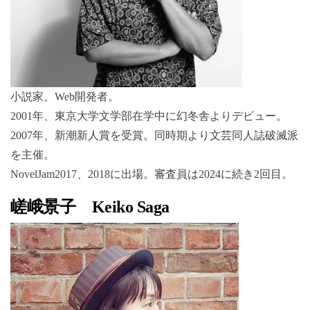
小説家。Web開発者。
2001年、東京大学文学部在学中に幻冬舎よりデビュー。
2007年、新潮新人賞を受賞。同時期より文芸同人誌破滅派
を主催。
NovelJam2017、2018に出場。審査員は2024に続き2回目。
嵯峨景子 Keiko Saga