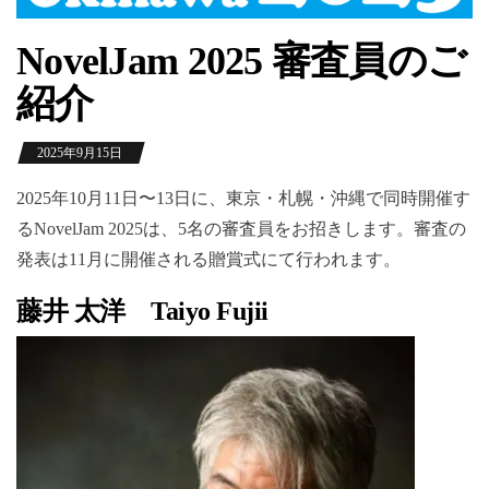
NovelJam 2025 審査員のご
紹介
2025年9月15日
2025年10月11日〜13日に、東京・札幌・沖縄で同時開催す
るNovelJam 2025は、5名の審査員をお招きします。審査の
発表は11月に開催される贈賞式にて行われます。
藤井 太洋 Taiyo Fujii