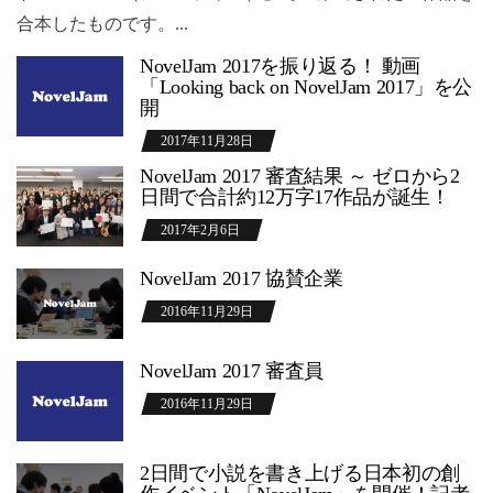
合本したものです。...
NovelJam 2017を振り返る！ 動画
「Looking back on NovelJam 2017」を公
開
2017年11月28日
NovelJam 2017 審査結果 ～ ゼロから2
日間で合計約12万字17作品が誕生！
2017年2月6日
NovelJam 2017 協賛企業
2016年11月29日
NovelJam 2017 審査員
2016年11月29日
2日間で小説を書き上げる日本初の創