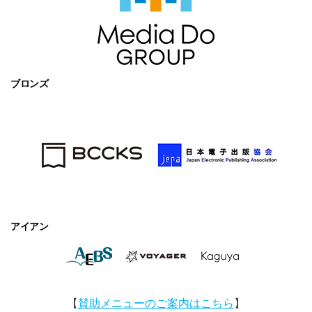
ブロンズ
アイアン
【
賛助メニューのご案内はこちら
】