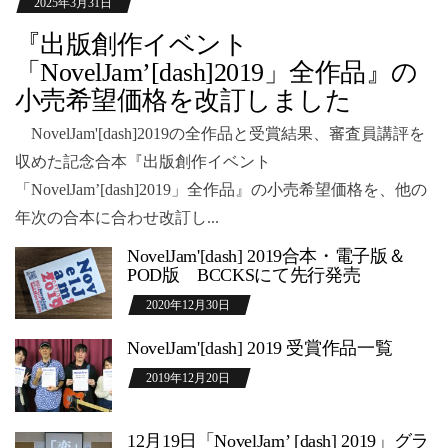
2025年3月31日
『出版創作イベント
「NovelJam’[dash]2019」全作品』の
小売希望価格を改訂しました
NovelJam'[dash]2019の全作品と受賞結果、審査員講評を
収めた記念合本『出版創作イベント
「NovelJam’[dash]2019」全作品』の小売希望価格を、他の
年次の合本に合わせ改訂し...
NovelJam'[dash] 2019合本・電子版＆
POD版 BCCKSにて先行発売
2020年12月30日
NovelJam'[dash] 2019 受賞作品一覧
2019年12月20日
12月19日「NovelJam’ [dash] 2019」グラ