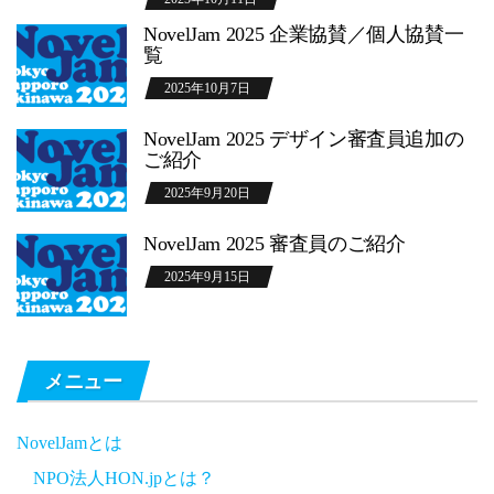
NovelJam 2025 企業協賛／個人協賛一
覧
2025年10月7日
NovelJam 2025 デザイン審査員追加の
ご紹介
2025年9月20日
NovelJam 2025 審査員のご紹介
2025年9月15日
メニュー
NovelJamとは
NPO法人HON.jpとは？