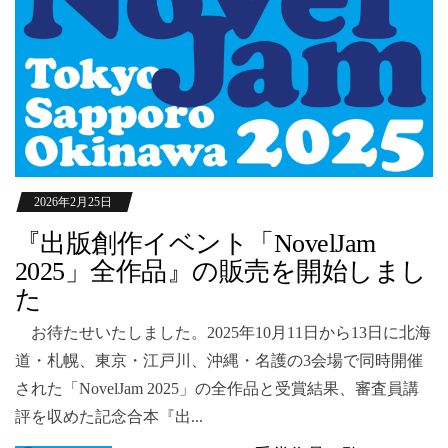
2026年2月25日
『出版創作イベント「NovelJam
2025」全作品』の販売を開始しまし
た
お待たせいたしました。2025年10月11日から13日に北海
道・札幌、東京・江戸川、沖縄・名護の3会場で同時開催
された「NovelJam 2025」の全作品と受賞結果、審査員講
評を収めた記念合本『出...