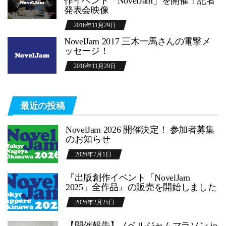
作イベント「NovelJam」を開催！記者
発表会映像
2016年11月29日
NovelJam 2017 三木一馬さんの電撃メ
ッセージ！
2016年11月29日
最近の投稿
NovelJam 2026 開催決定！ 参加者募集
のお知らせ
2026年7月1日
『出版創作イベント「NovelJam
2025」全作品』の販売を開始しました
2026年2月25日
【開催報告】ノベルジャムマラソン in