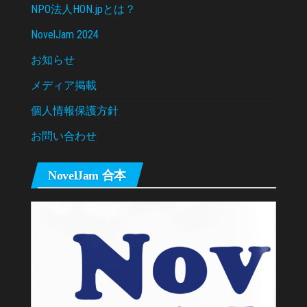
NPO法人HON.jpとは？
NovelJam 2024
お知らせ
メディア掲載
個人情報保護方針
お問い合わせ
NovelJam 合本