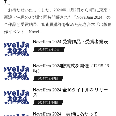
た
お待たせいたしました。2024年11月2日から4日に東京・
新潟・沖縄の3会場で同時開催された「NovelJam 2024」の
全作品と受賞結果、審査員講評を収めた記念合本『出版創
作イベント「Novel...
NovelJam 2024 受賞作品・受賞者発表
2024年12月15日
NovelJam 2024贈賞式を開催（12/15 13
時）
2024年12月9日
NovelJam 2024 全16タイトルをリリー
ス
2024年11月6日
NovelJam 2024 実施にあたって