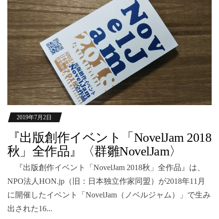
2019年7月2日
『出版創作イベント「NovelJam 2018
秋」全作品』〈群雛NovelJam〉
『出版創作イベント「NovelJam 2018秋」全作品』は、
NPO法人HON.jp（旧：日本独立作家同盟）が2018年11月
に開催したイベント「NovelJam（ノベルジャム）」で生み
出された16...