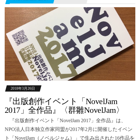
2018年3月26日
『出版創作イベント「NovelJam
2017」全作品』〈群雛NovelJam〉
『出版創作イベント「NovelJam 2017」全作品』は、
NPO法人日本独立作家同盟が2017年2月に開催したイベン
ト「NovelJam（ノベルジャム）」で生み出された16作品を