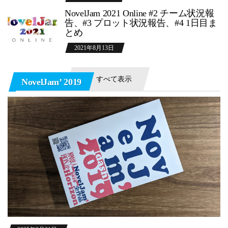
NovelJam 2021 Online #2 チーム状況報
告、#3 プロット状況報告、#4 1日目ま
とめ
2021年8月13日
すべて表示
NovelJam’ 2019