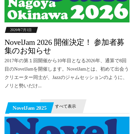
2026年7月1日
NovelJam 2026 開催決定！ 参加者募
集のお知らせ
2017年の第１回開催から10年目となる2026年、通算で8回
目のNovelJamを開催します。NovelJamとは、初めて出会う
クリエーター同士が、Jazzのジャムセッションのように、
ノリと勢いだけ...
すべて表示
NovelJam 2025