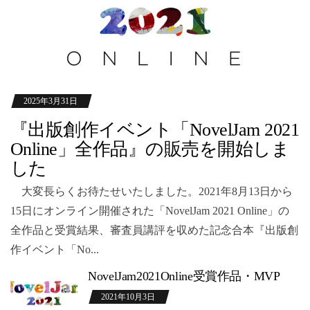
2025年3月31日
『出版創作イベント「NovelJam 2021
Online」全作品』の販売を開始しま
した
大変長らくお待たせいたしました。2021年8月13日から
15日にオンライン開催された「NovelJam 2021 Online」の
全作品と受賞結果、審査員講評を収めた記念合本『出版創
作イベント「No...
NovelJam2021Online受賞作品・MVP
2021年10月3日