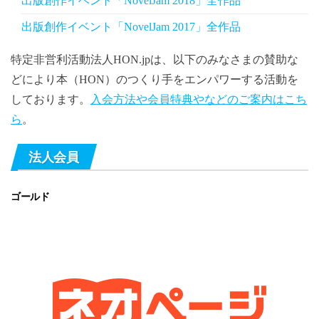
出版創作イベント「NovelJam 2018」全作品
出版創作イベント「NovelJam 2017」全作品
特定非営利活動法人HON.jpは、以下のみなさまの賛助な
どにより本（HON）のつくり手をエンパワーする活動を
しております。
入会方法や会員特典やなどのご案内はこち
ら
。
法人会員
ゴールド