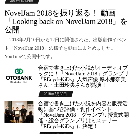
2018年8月24日
NovelJam 2018を振り返る！ 動画
「Looking back on NovelJam 2018」を
公開
2018年2月10日から12日に開催された、出版創作イベン
ト「NovelJam 2018」の様子を動画にまとめました。
YouTubeで公開中です。
合宿で書き上げた小説がオーディオブ
ックに！「NovelJam 2018」グランプリ
『REcycleKiDs』人気声優 厚木那奈美
さん・土田玲央さんが熱演！
2018年7月30日
合宿で書き上げた小説を内容と販売活
動に基づき評価・創作イベント
「NovelJam 2018」グランプリ授賞式開
催・総合グランプリはミステリー
『REcycleKiDs』に決定！