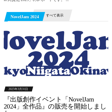
すべて表示
NovelJam 2024
2025年3月31日
『出版創作イベント「NovelJam
2024」全作品』の販売を開始しまし