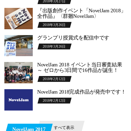
2018年3月27日
『出版創作イベント「NovelJam 2018」
全作品』〈群雛NovelJam〉
2018年3月26日
グランプリ授賞式を配信中です
2018年3月26日
NovelJam 2018 イベント当日審査結果
～ ゼロから3日間で16作品が誕生！
2018年2月12日
NovelJam 2018完成作品が発売中です！
2018年2月12日
すべて表示
NovelJam 2017