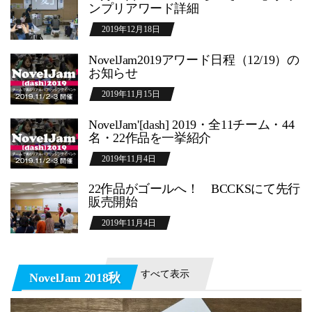
ンプリアワード詳細
2019年12月18日
NovelJam2019アワード日程（12/19）の
お知らせ
2019年11月15日
NovelJam'[dash] 2019・全11チーム・44
名・22作品を一挙紹介
2019年11月4日
22作品がゴールへ！ BCCKSにて先行
販売開始
2019年11月4日
すべて表示
NovelJam 2018秋