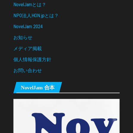
NovelJamとは？
NPO法人HON.jpとは？
NovelJam 2024
お知らせ
メディア掲載
個人情報保護方針
お問い合わせ
NovelJam 合本