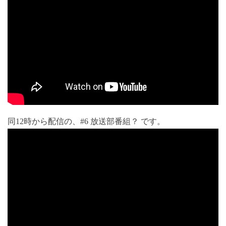
同12時から配信の、#6 放送部番組？ です。