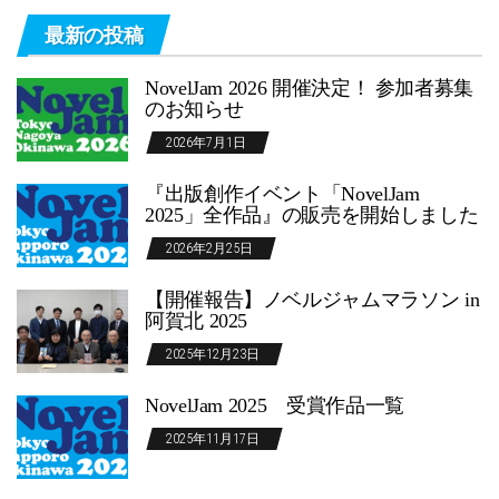
最新の投稿
NovelJam 2026 開催決定！ 参加者募集
のお知らせ
2026年7月1日
『出版創作イベント「NovelJam
2025」全作品』の販売を開始しました
2026年2月25日
【開催報告】ノベルジャムマラソン in
阿賀北 2025
2025年12月23日
NovelJam 2025 受賞作品一覧
2025年11月17日