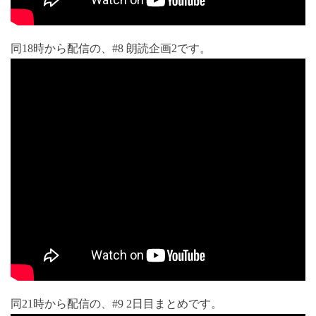
同18時から配信の、#8 朗読企画2です。
同21時から配信の、#9 2日目まとめです。