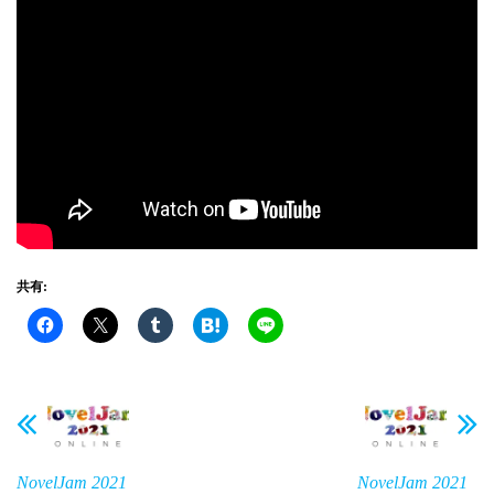
共有:
NovelJam 2021
NovelJam 2021