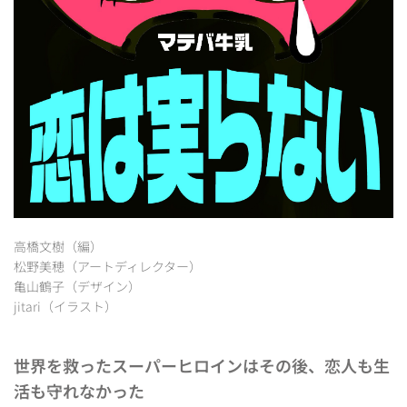
高橋文樹（編）
松野美穂（アートディレクター）
亀山鶴子（デザイン）
jitari（イラスト）
世界を救ったスーパーヒロインはその後、恋人も生
活も守れなかった