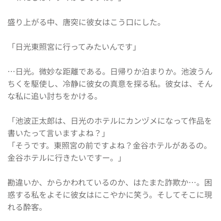
盛り上がる中、唐突に彼女はこう口にした。
「日光東照宮に行ってみたいんです」
…日光。微妙な距離である。日帰りか泊まりか。池波うん
ちくを駆使し、冷静に彼女の真意を探る私。彼女は、そん
な私に追い討ちをかける。
「池波正太郎は、日光のホテルにカンヅメになって作品を
書いたって言いますよね？」
「そうです。東照宮の前ですよね？金谷ホテルがあるの。
金谷ホテルに行きたいですー。」
勘違いか、からかわれているのか、はたまた詐欺か…。困
惑する私をよそに彼女はにこやかに笑う。そしてそこに現
れる酔客。