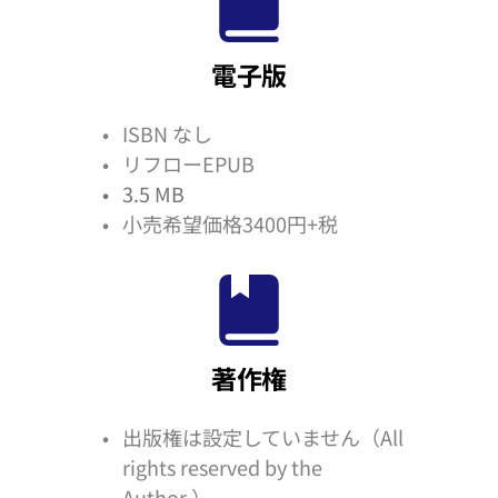
電子版
ISBN なし
リフローEPUB
3.5 MB
小売希望価格3400円+税
著作権
出版権は設定していません（All 
rights reserved by the 
Author.）