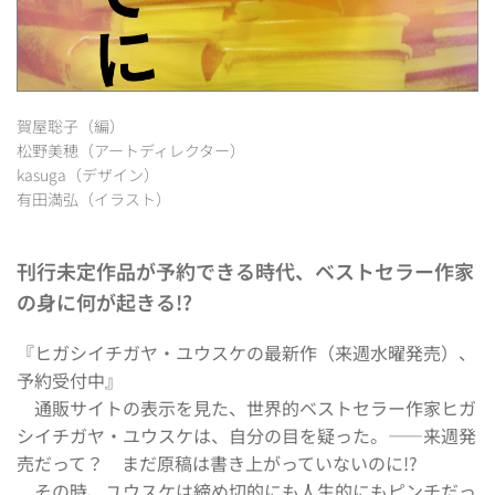
賀屋聡子（編）
松野美穂（アートディレクター）
kasuga（デザイン）
有田満弘（イラスト）
刊行未定作品が予約できる時代、ベストセラー作家
の身に何が起きる!?
『ヒガシイチガヤ・ユウスケの最新作（来週水曜発売）、
予約受付中』
　通販サイトの表示を見た、世界的ベストセラー作家ヒガ
シイチガヤ・ユウスケは、自分の目を疑った。――来週発
売だって？　まだ原稿は書き上がっていないのに!?
　その時、ユウスケは締め切的にも人生的にもピンチだっ