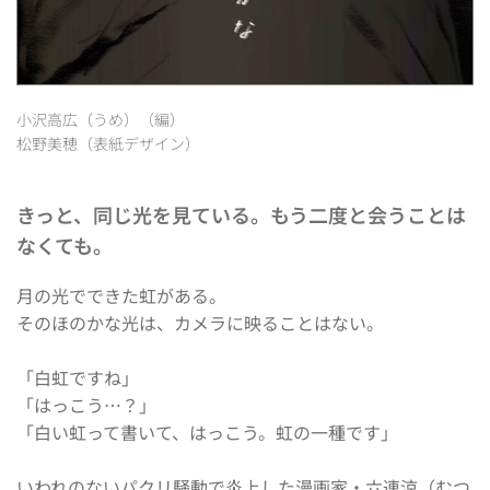
小沢高広（うめ）（編）
松野美穂（表紙デザイン）
きっと、同じ光を見ている。もう二度と会うことは
なくても。
月の光でできた虹がある。
そのほのかな光は、カメラに映ることはない。
「白虹ですね」
「はっこう…？」
「白い虹って書いて、はっこう。虹の一種です」
いわれのないパクリ騒動で炎上した漫画家・六連涼（むつ