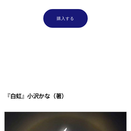
購入する
Cチーム
『白虹』小沢かな（著）