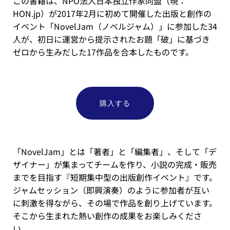
この書籍は、NPO法人日本独立作家同盟（現：
HON.jp）が2017年2月に初めて開催した出版と創作の
イベント「NovelJam（ノベルジャム）」に参加した34
人が、初日に運営から提示されたお題「破」に基づき
ゼロから生みだした17作品を合本したものです。
購入する
「NovelJam」とは「著者」と「編集者」、そして「デ
ザイナー」が集まってチームを作り、小説の完成・販売
までを目指す『短期集中型の出版創作イベント』です。
ジャムセッション（即興演奏）のように参加者が互い
に刺激を得ながら、その場で作品を創り上げています。
そこから生まれた熱い創作の成果をお楽しみくださ
い。