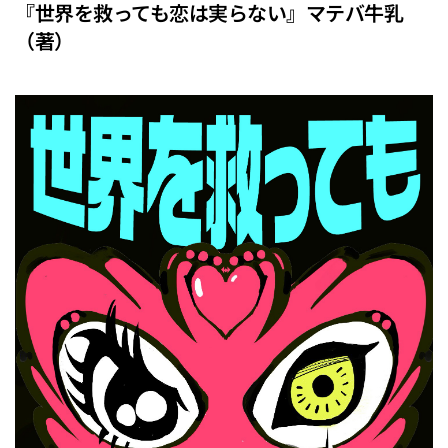
『世界を救っても恋は実らない』マテバ牛乳
（著）