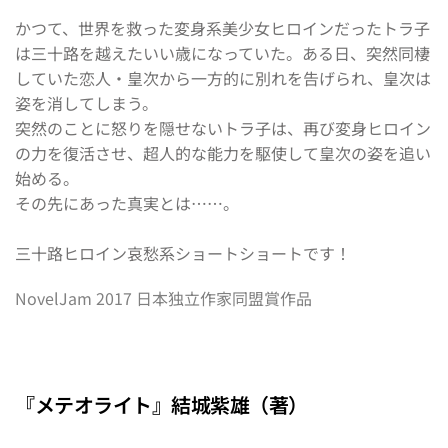
かつて、世界を救った変身系美少女ヒロインだったトラ子
は三十路を越えたいい歳になっていた。ある日、突然同棲
していた恋人・皇次から一方的に別れを告げられ、皇次は
姿を消してしまう。
突然のことに怒りを隠せないトラ子は、再び変身ヒロイン
の力を復活させ、超人的な能力を駆使して皇次の姿を追い
始める。 
その先にあった真実とは……。
三十路ヒロイン哀愁系ショートショートです！
NovelJam 2017 日本独立作家同盟賞作品
『メテオライト』結城紫雄（著）