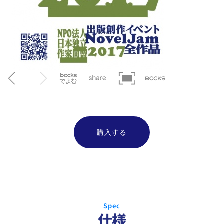
購入する
Spec
仕様