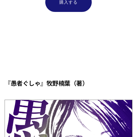
購入する
Bチーム
『愚者ぐしゃ』牧野楠葉（著）