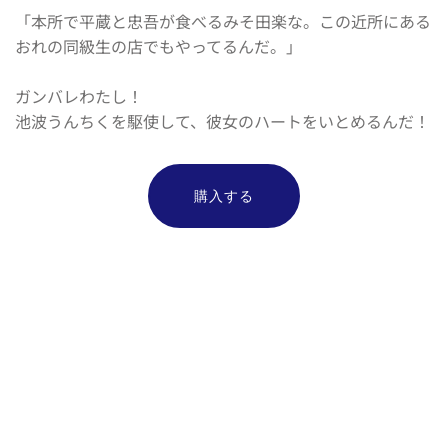
「本所で平蔵と忠吾が食べるみそ田楽な。この近所にある
おれの同級生の店でもやってるんだ。」
ガンバレわたし！
池波うんちくを駆使して、彼女のハートをいとめるんだ！
購入する
Dチーム