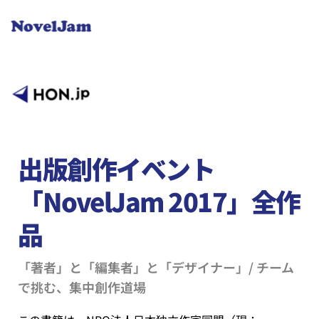
Skip
to
the
content
出版創作イベント
「NovelJam 2017」全作
品
「著者」と「編集者」と「デザイナー」/ チーム
で挑む、集中創作道場