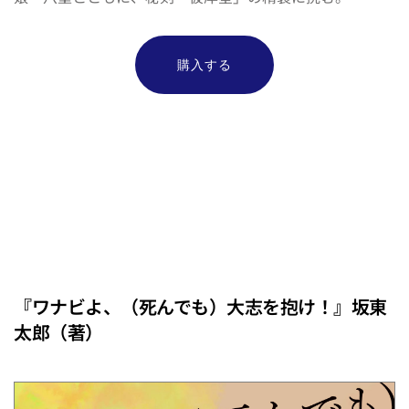
購入する
Eチーム
『ワナビよ、（死んでも）大志を抱け！』坂東
太郎（著）