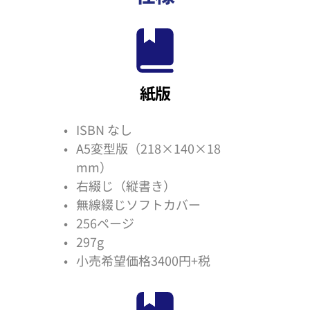
紙版
ISBN なし
A5変型版（218×
140×18
mm）
右綴じ（縦書き） 
無線綴じソフトカバー 
256ページ
297g 
小売希望価格3400円+税 