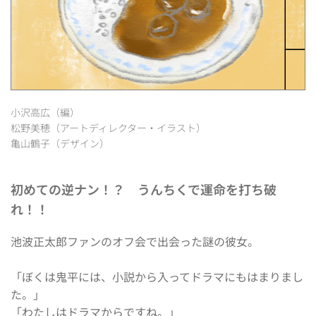
小沢高広（編）
松野美穂（アートディレクター・イラスト）
亀山鶴子（デザイン）
初めての逆ナン！？　うんちくで運命を打ち破
れ！！
池波正太郎ファンのオフ会で出会った謎の彼女。
「ぼくは鬼平には、小説から入ってドラマにもはまりまし
た。」
「わたしはドラマからですね。」