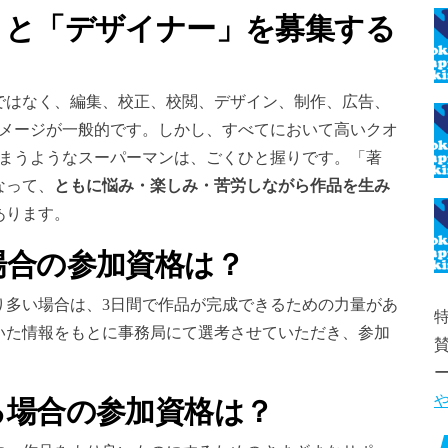
」と「デザイナー」を募集する
ではなく、編集、校正、校閲、デザイン、制作、広告、
イメージが一般的です。しかし、すべてにおいて高いクオ
しまうようなスーパーマンは、ごくひと握りです。「著
なって、
ともに悩み・楽しみ・苦労しながら作品を生み
あります。
場合の参加資格は？
り多い場合は、3日間で作品が完成できるための力量があ
特
いた情報をもとに事務局にて選考させていただき、参加
る場合の参加資格は？