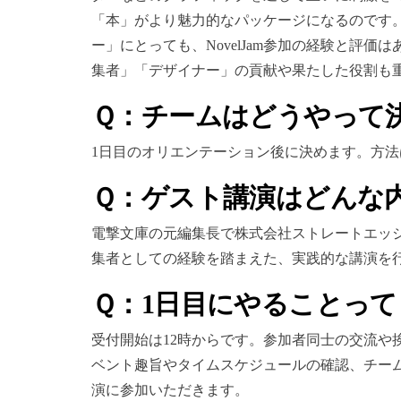
「本」がより魅力的なパッケージになるのです
ー」にとっても、NovelJam参加の経験と評
集者」「デザイナー」の貢献や果たした役割も
Ｑ：チームはどうやって
1日目のオリエンテーション後に決めます。方
Ｑ：ゲスト講演はどんな
電撃文庫の元編集長で株式会社ストレートエッ
集者としての経験を踏まえた、実践的な講演を
Ｑ：1日目にやることっ
受付開始は12時からです。参加者同士の交流や
ベント趣旨やタイムスケジュールの確認、チーム
演に参加いただきます。