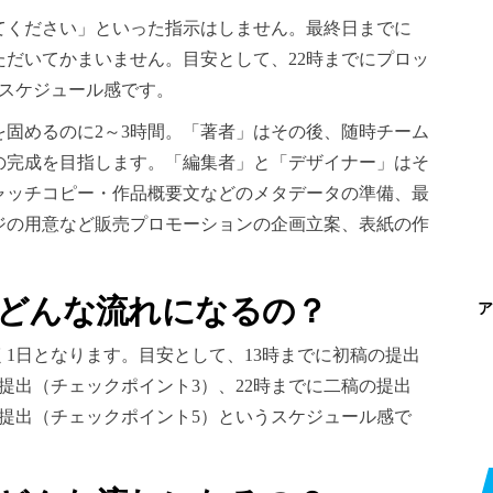
てください」といった指示はしません。最終日までに
だいてかまいません。目安として、22時までにプロッ
なスケジュール感です。
固めるのに2～3時間。「著者」はその後、随時チーム
の完成を目指します。「編集者」と「デザイナー」はそ
ャッチコピー・作品概要文などのメタデータの準備、最
ジの用意など販売プロモーションの企画立案、表紙の作
てどんな流れになるの？
ア
1日となります。目安として、13時までに初稿の提出
提出（チェックポイント3）、22時までに二稿の提出
の提出（チェックポイント5）というスケジュール感で